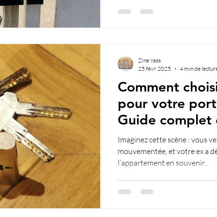
Zine Yass
25 févr. 2025
4 min de lectur
Comment choisir
pour votre port
Guide complet 
Imaginez cette scène : vous v
mouvementée, et votre ex a déc
l’appartement en souvenir...