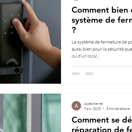
Comment bien c
système de fer
?
Le système de fermeture de po
aussi bien pour la sécurité qu
ou d’un local...
Accès Kernel
9 avr. 2025
3 min de lecture
Comment se dé
réparation de f