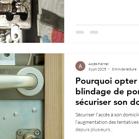
Accès Kernel
3 juin 2025
3 min de lecture
Pourquoi opter
blindage de po
sécuriser son d
Sécuriser l'accès à son domicil
l’augmentation des tentatives 
depuis plusieurs...