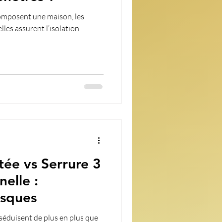
composent une maison, les
lles assurent l’isolation
ée vs Serrure 3
nelle :
isques
séduisent de plus en plus que