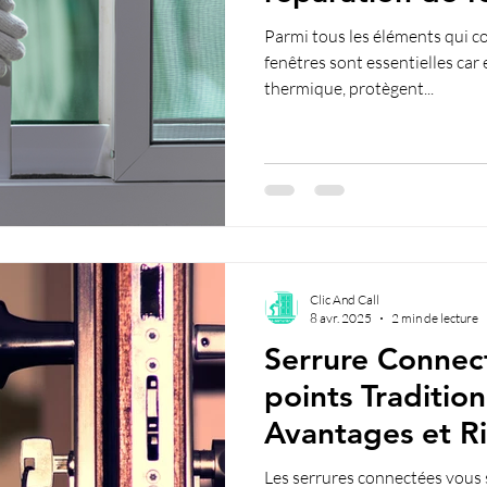
Parmi tous les éléments qui 
fenêtres sont essentielles car e
thermique, protègent...
Clic And Call
8 avr. 2025
2 min de lecture
Serrure Connect
points Tradition
Avantages et R
Les serrures connectées vous 