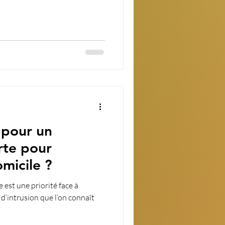
 pour un
rte pour
omicile ?
e est une priorité face à
d’intrusion que l’on connaît