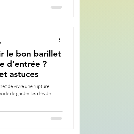
e
 le bon barillet
e d’entrée ?
et astuces
enez de vivre une rupture
idé de garder les clés de