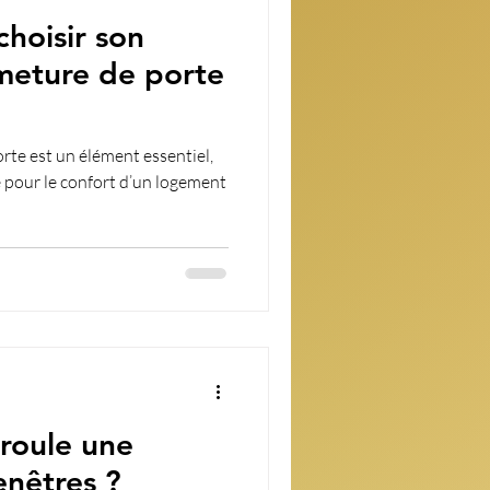
hoisir son
meture de porte
rte est un élément essentiel,
e pour le confort d’un logement
roule une
enêtres ?