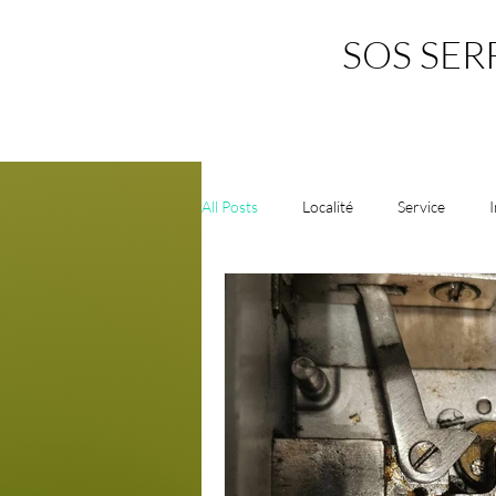
SOS SER
All Posts
Localité
Service