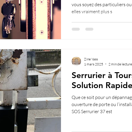
vous soyez des particuliers ou
elles vraiment plus s
Zine Yass
1 mars 2025
2 min de lecture
Serrurier à Tour
Solution Rapide
Que ce soit pour un dépannage
ouverture de porte ou l’instal
SOS Serrurier 37 est