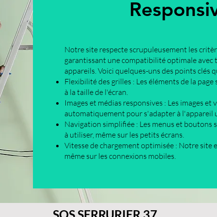
Responsi
Notre site respecte scrupuleusement les critèr
garantissant une compatibilité optimale avec t
appareils. Voici quelques-uns des points clés 
Flexibilité des grilles : Les éléments de la p
à la taille de l'écran.
Images et médias responsives : Les images et
automatiquement pour s'adapter à l'appareil ut
Navigation simplifiée : Les menus et boutons s
à utiliser, même sur les petits écrans.
Vitesse de chargement optimisée : Notre site e
même sur les connexions mobiles.
SOS SERRURIER 37