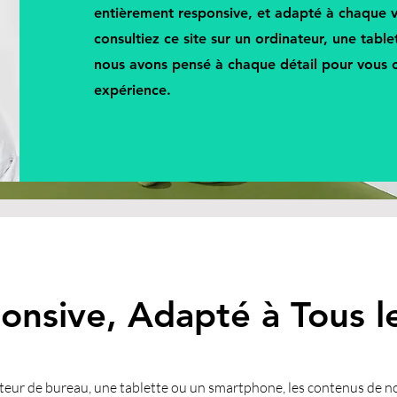
entièrement responsive, et adapté à chaque v
consultiez ce site sur un ordinateur, une tabl
nous avons pensé à chaque détail pour vous of
expérience.
onsive, Adapté à Tous l
eur de bureau, une tablette ou un smartphone, les contenus de no