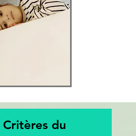
 Critères du