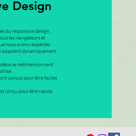
ve Design
es du responsive design,
ous les navigateurs et
que nous avons respectés :
age s'adaptent dynamiquement
 vidéos se redimensionnent
ilisé.
ont conçus pour être faciles
st conçu pour être rapide,