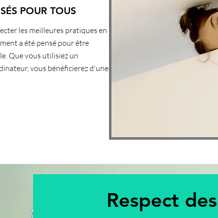
NSÉS POUR TOUS
cter les meilleures pratiques en
ment a été pensé pour être
le. Que vous utilisiez un
dinateur, vous bénéficierez d'une
Respect des