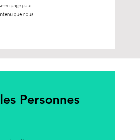
ise en page pour
contenu que nous
 les Personnes