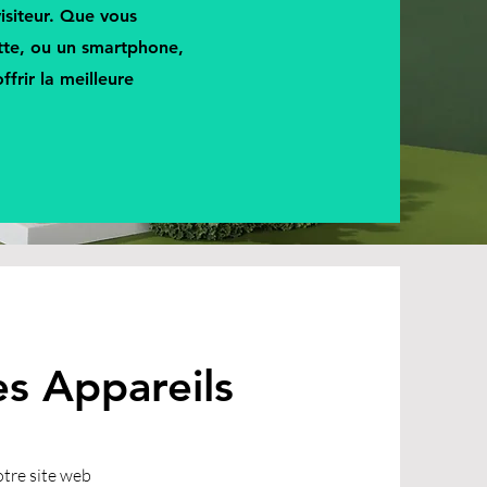
isiteur. Que vous
ette, ou un smartphone,
frir la meilleure
es Appareils
tre site web