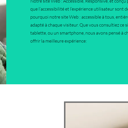
Notre site Web : Accessible, Responsive, et conçu
que l’accessibilité et l’expérience utilisateur sont 
pourquoi notre site Web : accessible à tous, entiè
adapté à chaque visiteur. Que vous consultiez ce s
tablette, ou un smartphone, nous avons pensé à c
offrir la meilleure expérience: