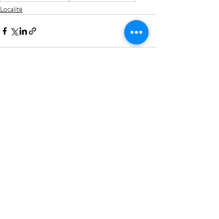
Localité
Posts récents
Voir tout