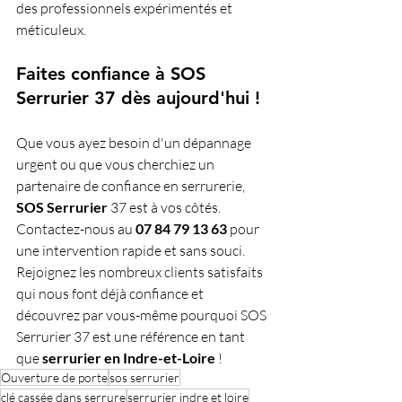
des professionnels expérimentés et 
méticuleux.
Faites confiance à SOS 
Serrurier 37 dès aujourd'hui !
Que vous ayez besoin d'un dépannage 
urgent ou que vous cherchiez un 
partenaire de confiance en serrurerie, 
SOS
Serrurier
 37 est à vos côtés. 
Contactez-nous au 
07 84 79 13 63
 pour 
une intervention rapide et sans souci. 
Rejoignez les nombreux clients satisfaits 
qui nous font déjà confiance et 
découvrez par vous-même pourquoi SOS 
Serrurier 37 est une référence en tant 
que 
serrurier en Indre-et-Loire
 !
Ouverture de porte
sos serrurier
clé cassée dans serrure
serrurier indre et loire