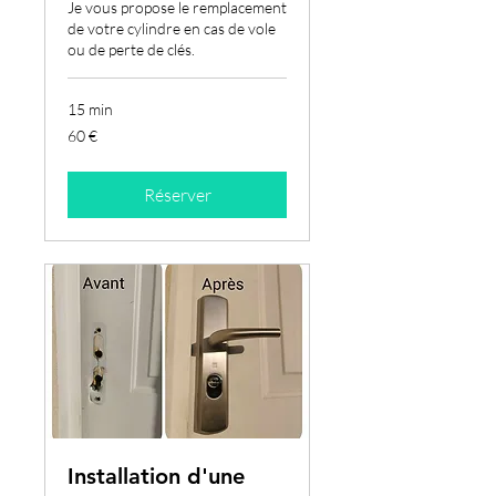
Je vous propose le remplacement
de votre cylindre en cas de vole
ou de perte de clés.
15 min
60
60 €
euros
Réserver
Installation d'une