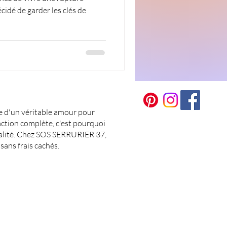
idé de garder les clés de
le d'un véritable amour pour
faction complète, c'est pourquoi
ualité. Chez SOS SERRURIER 37,
sans frais cachés.