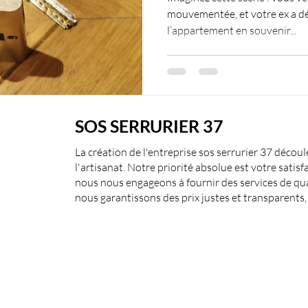
mouvementée, et votre ex a déc
l’appartement en souvenir...
SOS SERRURIER 37
La création de l'entreprise sos serrurier 37 décou
l'artisanat. Notre priorité absolue est votre satis
nous nous engageons à fournir des services de q
nous garantissons des prix justes et transparents, 