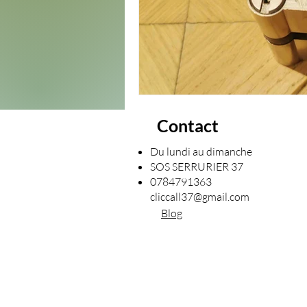
Contact
Du lundi au dimanche
SOS SERRURIER 37
0784791363
cliccall37@gmail.com
Blog