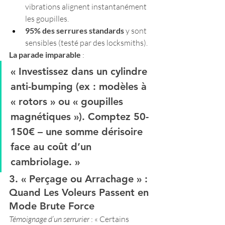
vibrations alignent instantanément 
les goupilles.
95% des serrures standards
 y sont 
sensibles (testé par des locksmiths).
La parade imparable
 :
« Investissez dans un 
cylindre 
anti-bumping
 (ex : modèles à 
« rotors » ou « goupilles 
magnétiques »). Comptez 50-
150€ – une somme dérisoire 
face au coût d’un 
cambriolage. »
3. « Perçage ou Arrachage » : 
Quand Les Voleurs Passent en 
Mode Brute Force
Témoignage d’un serrurier
 : « Certains 