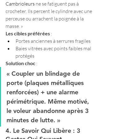
Cambrioleurs 
ne se fatiguent pas à 
crocheter. Ils percent le cylindre avec une 
perceuse ou arrachent la poignée à la 
masse. »
Les cibles préférées
 :
Portes anciennes à serrures fragiles
Baies vitrées avec points faibles mal 
protégés
Solution choc
 :
« Coupler un 
blindage de 
porte
 (plaques métalliques 
renforcées) + une 
alarme 
périmétrique
. Même motivé, 
le voleur abandonne après 3 
minutes de lutte. »
4. Le Savoir Qui Libère : 3 