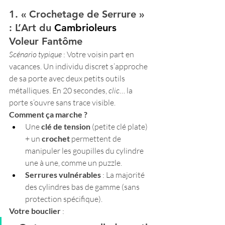
1. « Crochetage de Serrure » 
: L’Art du 
Cambrioleurs
Voleur Fantôme
Scénario typique
 : Votre voisin part en 
vacances. Un individu discret s’approche 
de sa porte avec deux petits outils 
métalliques. En 20 secondes, 
clic
… la 
porte s’ouvre sans trace visible.
Comment ça marche ?
Une 
clé de tension
 (petite clé plate) 
+ un 
crochet
 permettent de 
manipuler les goupilles du cylindre 
une à une, comme un puzzle.
Serrures vulnérables
 : La majorité 
des cylindres bas de gamme (sans 
protection spécifique).
Votre bouclier
 :